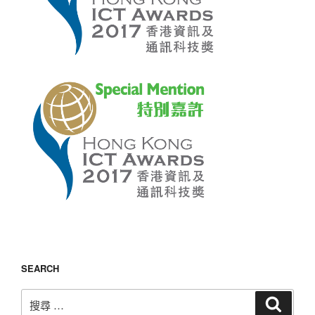
SEARCH
搜
搜
尋
尋：