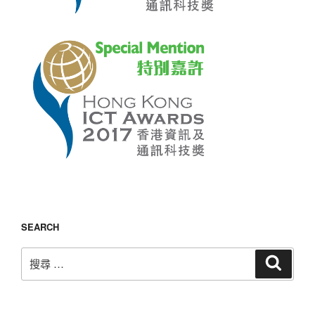
SEARCH
搜
搜
尋
尋：