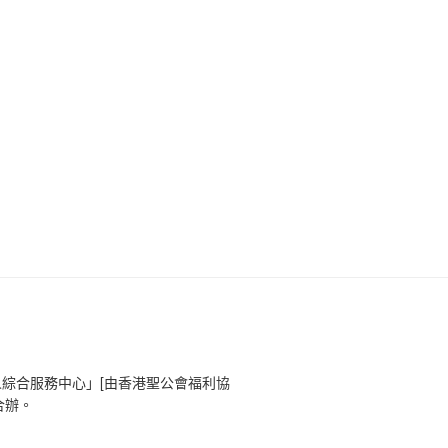
人綜合服務中心」[由香港聖公會福利協
合辦。