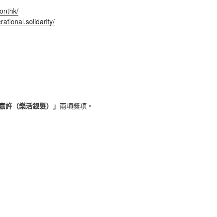
onthk/
tional.solidarity/
嘉許（樂活銀髮）」
兩項獎項。