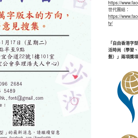
https://www.fa
世代團結：
https://www.fac
ty/
「自由香港字型」
活時尚（學習
髮）」兩項獎