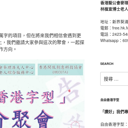
香港聖公會麥
林植宣博士老
地址：新界葵涌
電郵：
free.hk.
電話：2423-54
萬字的項目，但在將來我們相信會遇到更
Whatsapp：60
晚上，我們邀請大家參與這次的聚會，一起探
作方向。
SEARCH
搜
尋：
自由香港字型
「讚好」我們
自由香港字型