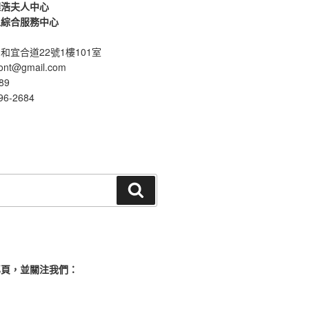
理浩夫人中心
人綜合服務中心
和宜合道22號1樓101室
font@gmail.com
89
96-2684
搜
尋
專頁，並關注我們：
：