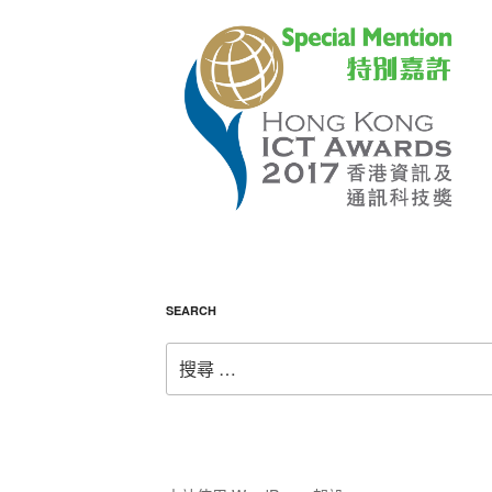
SEARCH
搜
尋：