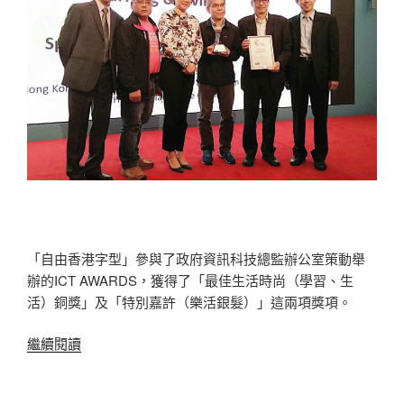
「自由香港字型」參與了政府資訊科技總監辦公室策動舉
辦的ICT AWARDS，獲得了「最佳生活時尚（學習、生
活）銅獎」及「特別嘉許（樂活銀髮）」這兩項獎項。
“參
繼續閱讀
與
ICT