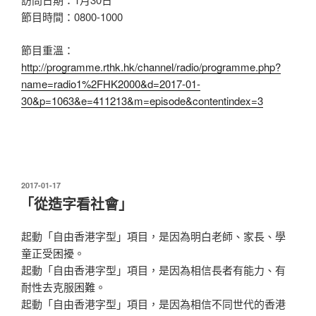
節目時間：0800-1000
節目重溫：
http://programme.rthk.hk/channel/radio/programme.php?
name=radio1%2FHK2000&d=2017-01-
30&p=1063&e=411213&m=episode&contentindex=3
發
2017-01-17
表
「從造字看社會」
於
起動「自由香港字型」項目，是因為明白老師、家長、學
童正受困擾。
起動「自由香港字型」項目，是因為相信長者有能力、有
耐性去克服困難。
起動「自由香港字型」項目，是因為相信不同世代的香港