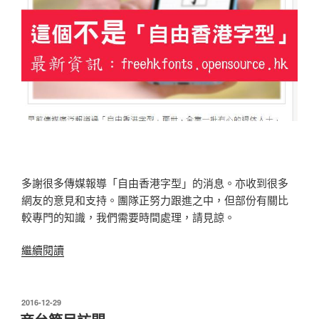
多謝很多傳媒報導「自由香港字型」的消息。亦收到很多
網友的意見和支持。團隊正努力跟進之中，但部份有關比
較專門的知識，我們需要時間處理，請見諒。
“不
繼續閱讀
是
「自
由
發
2016-12-29
表
香