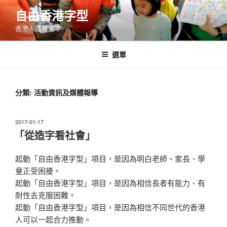
跳
自由香港字型
至
香港人造香港字
內
容
選單
分類:
活動資訊及媒體報導
發
2017-01-17
表
「從造字看社會」
於
起動「自由香港字型」項目，是因為明白老師、家長、學
童正受困擾。
起動「自由香港字型」項目，是因為相信長者有能力、有
耐性去克服困難。
起動「自由香港字型」項目，是因為相信不同世代的香港
人可以一起合力推動。